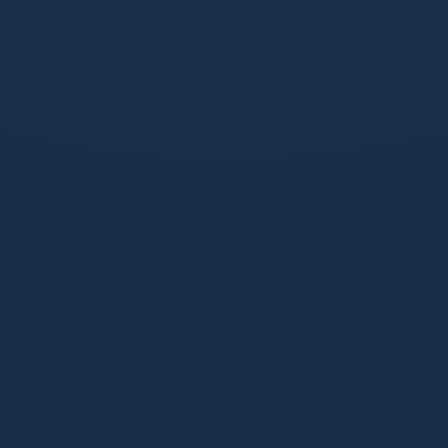
科比将人生最美好的岁月献给了球场，球迷们则在他们
最美好的年华欣赏到了科比的表演，这种成长中的相互印证
形成难以抹去的记忆，是体育文化特有的征服地域跨越时间
的情感互动，来自篮球却超越篮球。
结语：独一无二的科比
科比是NBA历史第二分卫，是乔丹之后最具全球影响力
的NBA球星，是NBA国际化推广的超级先锋。科比在20年
中用他的球技，用他的精神，征服了赛场，征服了球迷，谱
写了属于他的传奇。个人能力与时代机遇成就了科比，正如
不会有下一个乔丹，科比同样独一无二。
版权声明