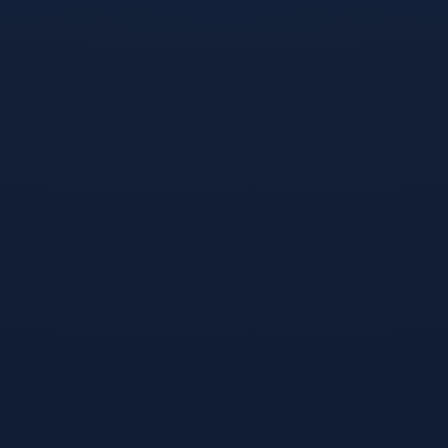
强的戏剧张力（决战之夜）英雄主义（关键进球）和历史意义
（定乾坤）我们可以用不同的笔触来描绘
15小时前
米兰体育-独行狭路见真章，布伦森于无声处炸响惊雷，达拉
斯逆势掀翻新奥尔良
19小时前
浏览更多
热门
1
ac米兰下载-摩洛哥对阵瑞典，迪亚斯，大场面先生的绿茵传奇
当摩洛哥与瑞典在绿茵场上相遇,这不仅是两个国家足球风格的碰撞，更是一场属于“大场面先生”的舞台，而此刻，聚光灯正聚焦在一位名字响彻足坛的球员身上——迪亚斯，他并非瑞典人，也非摩洛哥人，但在这场虚构的经典对决中，他成为了那个决定比赛走向的关键...
2
ac米兰下载-当开拓者粉碎骑士的铠甲，布克如何用一场比赛完成从尖刀到统帅的蜕变
终场哨响,比分定格在112:105，波特兰开拓者队的更衣室里，没有震耳欲聋的狂欢，只有一种如释重负、混合着巨大喜悦的平静，德文·布克坐在自己的更衣柜前，额头上的汗水还在缓缓滑落，毛巾搭在肩上，他微微低着头，看着地板上某个不存在的点，队友们陆...
3
米兰体育app-华伦西亚主场战胜利，全取三分