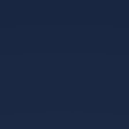
球星。
之于联盟，科比NBA生涯15次入选最佳阵容，历史第
一;12次进入最佳防守阵容，NBA历史中仅次于邓肯(15次)。
科比还2次成为赛季得分王，他在2005-06赛季场均35分领
跑全联盟，这是1987年至今NBA球员单赛季场均最高分。
媒体7项荣誉加身。赛场上的出色表现令科比在场外也
获得了多项荣誉，2008年ESPY最佳NBA球员，2010年ES
PY最佳NBA球员，《体育新闻》评选10年(2000年至2010
年)最佳NBA球员，TNT评选10年最佳NBA球员，《体育画
报》评选10年最佳男子运动员(唯一进入前十的NBA球员)，
ESPN和《SLAM Magazine》评选NBA历史五十大巨星，
《Dime Magazine》评选2000年以来十大球星第一人。