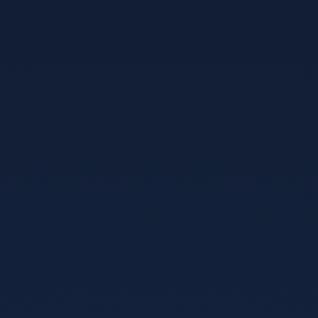
与他有关的这些数据不能忘
生涯39223分。科比戎马生涯数据惊人，生涯总得分达
到39223分(常规赛+季后赛)，其中常规赛总得分33583现
役第一，历史第三超越乔丹(总得分32292)。科比季后赛总
得分5640，在NBA历史位于第三，仅次于乔丹和贾巴尔。
科比还是NBA历史中唯一一名连续3个赛季季后赛总得分60
0+的球员，他在2008、2009和2010年季后赛分别得到63
3分、695分和671分。
科比生涯一直以乔丹为标杆
单场81分。科比单场81分，在NBA历史仅次于张伯伦百