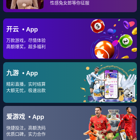
员终于出动了。”
科比帮助美国队实现救赎，2007年美洲杯10战全胜、2
008年奥运会8战全胜、2012年奥运会8战全胜。科比总计
出战26场国际比赛，26战26胜，两夺奥运会金牌。
即便回归到NBA，科比依然是大赢家。科比常规赛胜率
62%，总计赢了835场比赛，现役球员中仅落后于邓肯(100
0场)和诺维茨基(852场)，乔丹NBA生涯常规赛获胜场次是
706场。
作为五冠在手的球员，科比在季后赛胜率61%，季后赛
赢了135场比赛，排在现役第二位，邓肯以季后赛151胜位列
第一。乔丹季后赛获胜119场，“魔术师”是128场，奥尼尔是
129场，都不及科比。