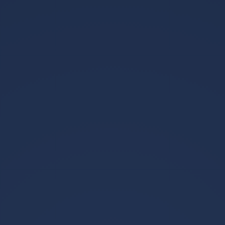
的崇拜者，都曾向科比请教技术和训练方法。
他是商家宠儿生涯收入近7亿