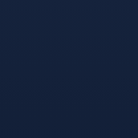
◎欢迎参与讨论，请在这里发表您的看法、交流您的观点。
米兰体育
米兰体育官网-曼联强势拿下爱尔兰，穆勒成为关键先生
3小时前
米兰登录入口-唯一性之战，当马克西的统治力遇上开拓者的
战术铁幕—一场改写CBA格局的非对称胜利
7小时前
米兰体育入口-门迪的节奏如无形之手，埃及以古典效率轻取
比利时—一场控场美学的完美演绎
11小时前
中国米兰体育-首先，扩展思维以构思标题。这个事件具备极