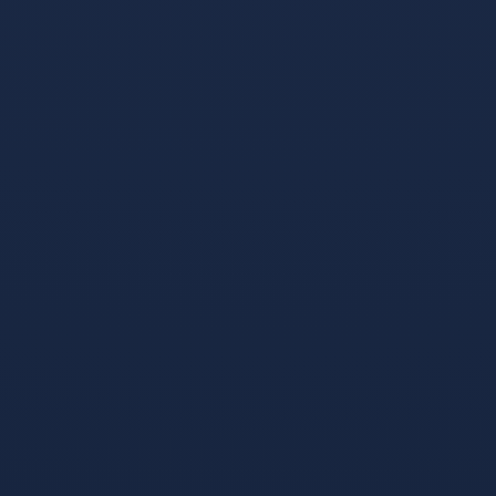
2天前
25阅读
#新闻聚焦
米兰体育app入口-独一战场，当欧洲之巅的硝烟，浸染天山南北的篮球魂魄—论欧冠与CBA中那些不可复制的唯一性时刻
在这个信息爆炸、万物皆可复制的时代，“唯一”成了最奢侈的奢侈品，我们见过太多模板化的胜利，习惯了许多流水线式的英雄叙事，...
2天前
27阅读
#新闻聚焦
米兰捕鱼-星光与寒锋，当帕尔默的灵光刺破北欧寒夜，皇家社会在命运悬丝上独舞
圣塞巴斯蒂安的海风裹挟着咸涩的水汽，吹过阿诺埃塔球场的每一个角落，这座以“皇家”为名的球场，今夜却像一座被围攻的古老城堡...
3天前
37阅读
#新闻聚焦
米兰真人-绿茵孤本，当皇马的白衣遇上威尔士的红龙，孙兴慜的唯一性在舞台中央加冕
足球世界里,从不缺少“强强对话”，却罕有“唯一性”的瞬间，但当皇马的白色战袍与威尔士的红色巨龙在同一个时空交叠，当亚洲之...
3天前
37阅读
#新闻聚焦