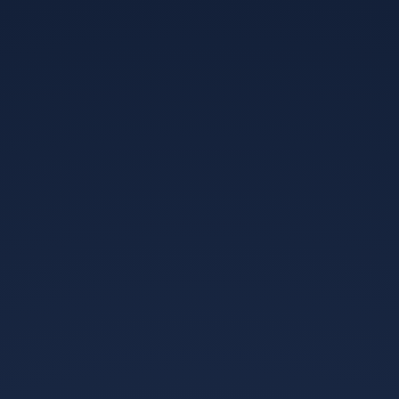
又能用精准的长传和快速反击，撕开对手的防线，他的多面性使