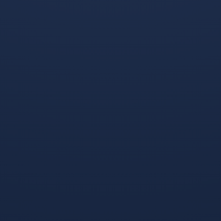
转载。
人能力重写比赛剧本
下一篇：
米兰体育-赛道与球场的双重奏，F1新赛季轰鸣启程
刺破北欧寒夜，皇家社会在命运悬丝上独舞
圣塞巴斯蒂安的海风裹挟着咸涩的水汽，吹过阿诺埃塔球场的每一个角落，这座以“皇家”为名的球场，今夜却像一座被围攻的古老城堡...