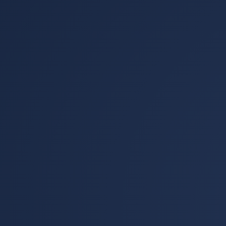
表现差异，80%取决于心理状态，迪亚斯拥有罕
更加集中。