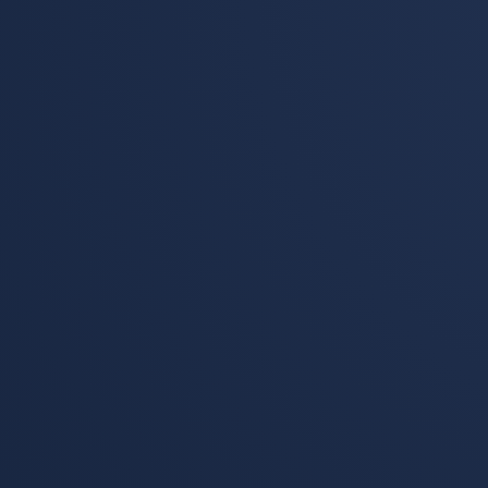
这种特质在摩洛哥对阵瑞典这样的关键比赛中尤
执行既定的战术，甚至创造奇迹，他的存在本身
传奇的启示：每个人都可以是自己的“大场面
迪亚斯的故事不仅属于足球,它更是一种隐喻，在
些关键考验、重要抉择，成为“大场面先生”意味
能力。
无论是球场还是人生,真正的“大场面先生”不是
来的人，迪亚斯用他的足球生涯告诉我们：准备