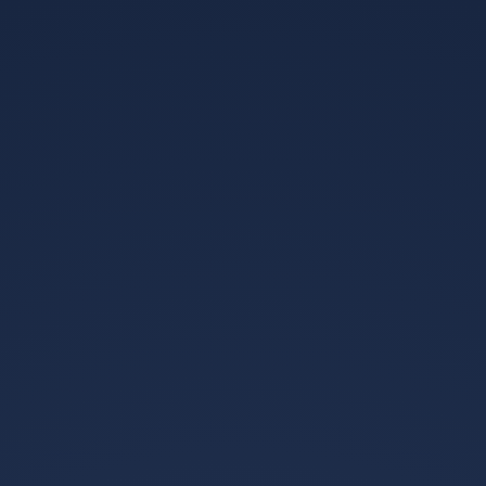
1，摩洛哥获得前场任意球，迪亚斯站在球前，面对人墙和紧张的氛
球直挂死角，整个球场沸腾了，这就是大场面先生的价值。
迪亚斯回撤到中场，组织调度，用一次次精准的传球掌控比赛节奏
仅是进球者，更是比赛的掌控者。
础，真正关键的是他的心理素质，研究表明，顶级运动员在压力