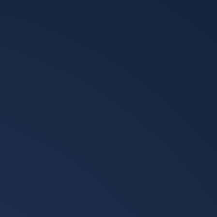
9
米兰体育下载-关于瓦伦西亚丢掉领先优势，遭遇连败阴霾的信息
TOP1意外指数：★★★★★ 中国选手谌利军在候场热身时抽筋 男子举重62公斤级总成绩世界纪录保持者、中国选手谌利军在候场热身时抽筋，丢掉“十拿九稳”的金牌，成为8日里约奥运会举重赛场的最大意外。回顾百年奥运历史，因为各种意外痛失...
10
米兰体育网页版-包含热刺连胜收官，欧战资格前景大有望的词条
1、请不要轻信以留言中大神的名义组建的群聊或发起的合买，避免经济损失。 2、每天最后的更新时间为23:00，希望大家不要太晚发单。 今天的专家推荐如下，请您谨慎参考： 博胆 方案 周三002 英超 南安普敦VS托...
最新文章
米兰登录入口-扩展
，
52分钟前
米兰捕鱼-星光与寒锋，当帕尔默的灵光
刺破北欧寒夜，皇家社会在命运悬丝上独
舞
5小时前
米兰真人-绿茵孤本，当皇马的白衣遇上
威尔士的红龙，孙兴慜的唯一性在舞台中
下的